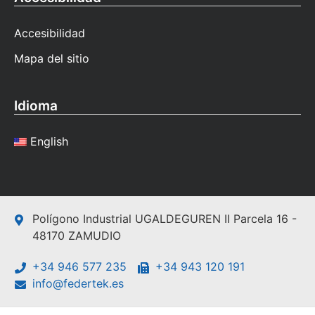
Accesibilidad
Mapa del sitio
Idioma
English
Polígono Industrial UGALDEGUREN II Parcela 16 -
48170 ZAMUDIO
+34 946 577 235
+34 943 120 191
info@federtek.es