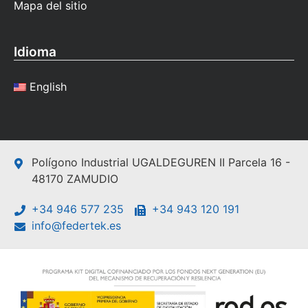
Mapa del sitio
Idioma
English
Polígono Industrial UGALDEGUREN II Parcela 16 -
48170 ZAMUDIO
+34 946 577 235
+34 943 120 191
info@federtek.es