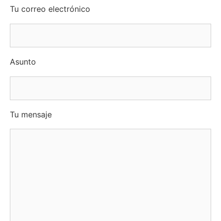
Tu correo electrónico
Asunto
Tu mensaje
Por favor, deja este campo vacío.
Por favor, deja este campo vacío.