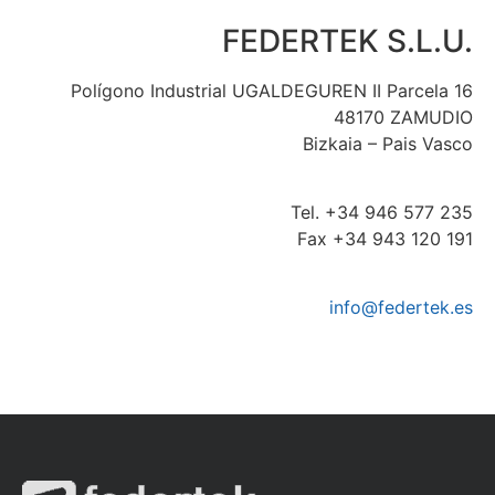
FEDERTEK S.L.U.
Polígono Industrial UGALDEGUREN II Parcela 16
48170 ZAMUDIO
Bizkaia – Pais Vasco
Tel. +34 946 577 235
Fax +34 943 120 191
info@federtek.es